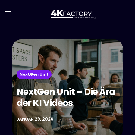
NextGen Unit
NextGen Unit – Die Ära
der KI Videos
JANUAR 29, 2026