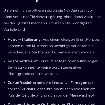
Unternehmen profitieren durch die NextGen Unit vor
allem von einer Effizienzsteigerung, ohne dabei Abstriche
bei der Qualität machen zu müssen. Die wichtigsten
Vorteile sind:
Hyper-Skalierung:
Aus einem einzigen Grundkonzept
können durch KI-Adaption unzählige Varianten für
verschiedene Märkte und Formate erstellt werden.
Kosteneffizienz:
Teure Reisetage oder aufwendiger
Set-Bau können teilweise durch generative
Hintergründe ersetzt werden.
Zukunftssicherheit:
Als innovative
Filmagentur
sorgen wir dafür, dass Ihre Marke technologisch am
Puls der Zeit bleibt und sich von der Masse abhebt.
Datengetriebene Optimierung:
KI hilft uns dabei,