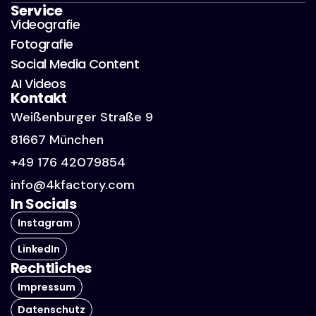
Service
Videografie
Fotografie
Social Media Content
AI Videos
Kontakt
Weißenburger Straße 9
81667 München
+49 176 42079854
info@4kfactory.com
In Socials
Instagram
LinkedIn
Rechtliches
Impressum
Datenschutz