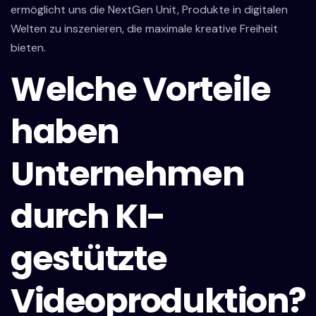
ermöglicht uns die NextGen Unit, Produkte in digitalen
Welten zu inszenieren, die maximale kreative Freiheit
bieten.
Welche Vorteile
haben
Unternehmen
durch KI-
gestützte
Videoproduktion?