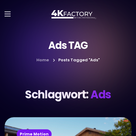
Ads TAG
Home
Posts Tagged "Ads"
Schlagwort:
Ads
Prime Motion