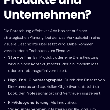
Unternehmen?
Die Entstehung effektiver Ads basiert auf einer
strategischen Planung, bei der das Verkaufsziel in eine
visuelle Geschichte übersetzt wird. Dabei kommen
verschiedene Techniken zum Einsatz:
Storytelling:
Ein Produkt oder eine Dienstleistung
wird in einen Kontext gesetzt, der ein Problem löst
oder ein Lebensgefühl vermittelt.
High-End-Cinematographie:
Durch den Einsatz von
Kinokameras und speziellen Objektiven entsteht ein
Look, der Professionalität und Vertrauen suggeriert.
KI-Videogenerierung:
Als innovatives
Videounternehmen
integrieren wir KI-Tools, um