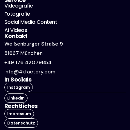
Service
Videografie
Fotografie
Social Media Content
AI Videos
Kontakt
Weißenburger Straße 9
81667 München
+49 176 42079854
info@4kfactory.com
In Socials
Instagram
LinkedIn
Rechtliches
Impressum
Datenschutz