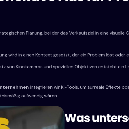
trategischen Planung, bei der das Verkaufsziel in eine visuel
ung wird in einen Kontext gesetzt, der ein Problem löst oder e
tz von Kinokameras und speziellen Objektiven entsteht ein Lo
unternehmen
integrieren wir KI-Tools, um surreale Effekte o
ltnismäßig aufwendig wären.
Was unters