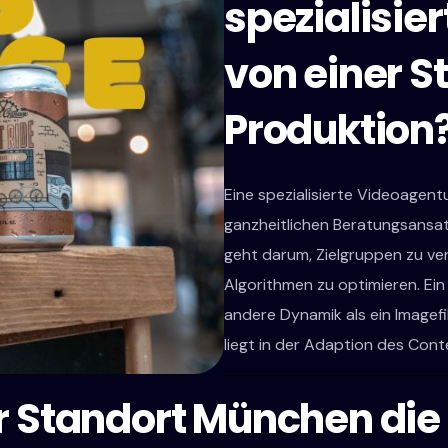
spezialisie
von einer 
Produktion
Eine spezialisierte Videoagen
ganzheitlichen Beratungsansat
geht darum, Zielgruppen zu ve
Algorithmen zu optimieren. Ein 
andere Dynamik als ein Imagefi
liegt in der Adaption des Cont
er Standort München di