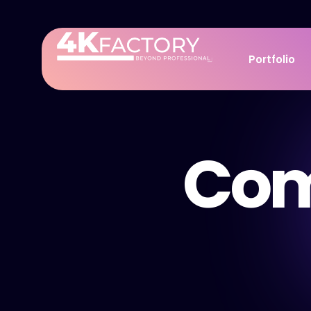
Portfolio
Com