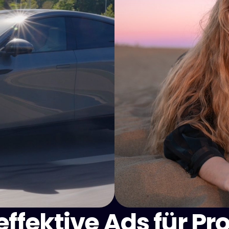
ffektive Ads für P