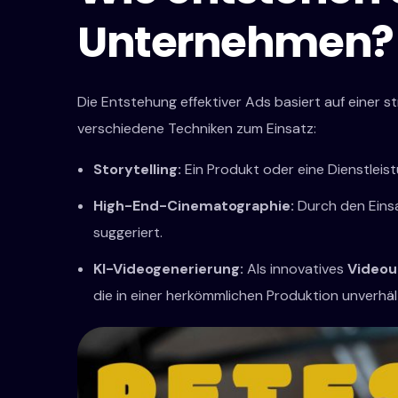
Unternehmen?
Die Entstehung effektiver Ads basiert auf einer s
verschiedene Techniken zum Einsatz:
Storytelling:
Ein Produkt oder eine Dienstleist
High-End-Cinematographie:
Durch den Einsa
suggeriert.
KI-Videogenerierung:
Als innovatives
Video
die in einer herkömmlichen Produktion unverhä