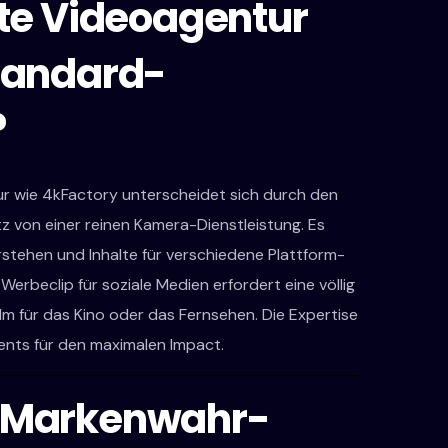
rte Videoagentur
Standard-
?
tur wie 4kFactory unterscheidet sich durch den
z von einer reinen Kamera-Dienstleistung. Es
rstehen und Inhalte für verschiedene Plattform-
Werbeclip für soziale Medien erfordert eine völlig
lm für das Kino oder das Fernsehen. Die Expertise
ents für den maximalen Impact.
e Markenwahr-