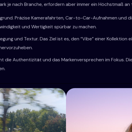
tark je nach Branche, erfordern aber immer ein Höchstmaß an 
grund. Präzise Kamerafahrten, Car-to-Car-Aufnahmen und die 
indigkeit und Wertigkeit spürbar zu machen.
ung und Textur. Das Ziel ist es, den “Vibe” einer Kollektion 
 hervorzuheben.
 die Authentizität und das Markenversprechen im Fokus. Die 
en.