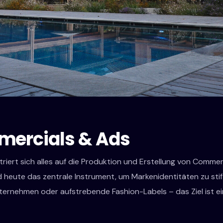
mercials & Ads
riert sich alles auf die Produktion und Erstellung von Commerc
 heute das zentrale Instrument, um Markenidentitäten zu sti
ernehmen oder aufstrebende Fashion-Labels – das Ziel ist ein