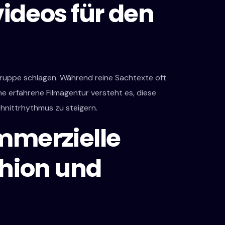
ideos für den
lgruppe schlagen. Während reine Sachtexte oft
ne erfahrene Filmagentur versteht es, diese
chnittrhythmus zu steigern.
mmerzielle
shion und