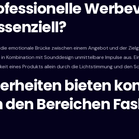
fessionelle Werbev
senziell?
ie die emotionale Brücke zwischen einem Angebot und der Zie
r in Kombination mit Sounddesign unmittelbare Impulse aus. Ei
keit eines Produkts allein durch die Lichtstimmung und den S
rheiten bieten ko
n den Bereichen Fa