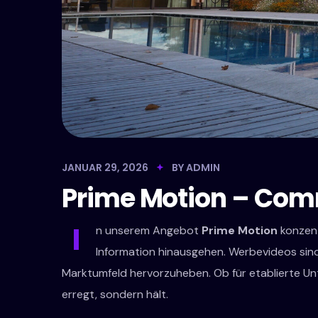
JANUAR 29, 2026
BY
ADMIN
Prime Motion – Com
I
n unserem Angebot
Prime Motion
konzent
Information hinausgehen. Werbevideos sind
Marktumfeld hervorzuheben. Ob für etablierte Unt
erregt, sondern hält.